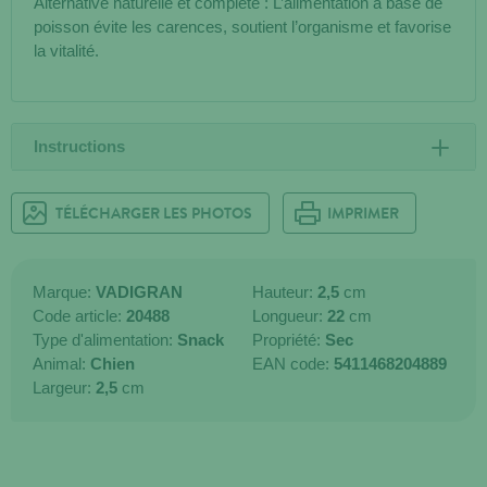
Alternative naturelle et complète : L’alimentation à base de
poisson évite les carences, soutient l’organisme et favorise
la vitalité.
Instructions
TÉLÉCHARGER LES PHOTOS
IMPRIMER
Marque:
VADIGRAN
Hauteur:
2,5
cm
Code article:
20488
Longueur:
22
cm
Type d'alimentation:
Snack
Propriété:
Sec
Animal:
Chien
EAN code:
5411468204889
Largeur:
2,5
cm