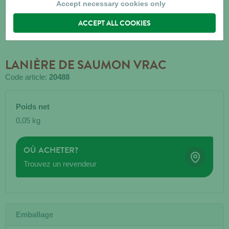
Accept necessary cookies only
ACCEPT ALL COOKIES
LANIÈRE DE SAUMON VRAC
Code article:
20488
Poids net
0,05 kg
OÙ ACHETER?
Trouvez un revendeur
Emballage