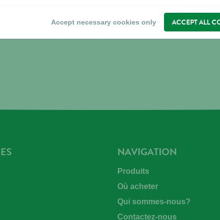
ACCEPT ALL C
Accept necessary cookies only
ES
NAVIGATION
Produits
Où acheter
Qui sommes-nous?
Contactez-nous