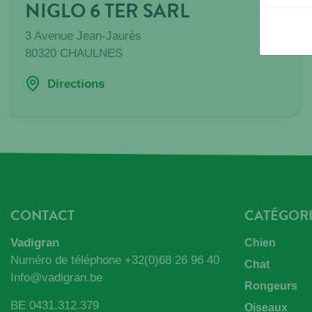
NIGLO 6 TER SARL
3 Avenue Jean-Jaurès
80320
CHAULNES
Directions
CONTACT
CATÉGORI
Vadigran
Chien
Numéro de téléphone
+32(0)68 26 96 40
Chat
Info@vadigran.be
Rongeurs
BE 0431.312.379
Oiseaux