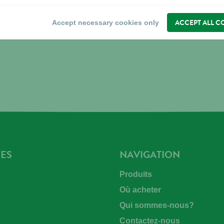
ACCEPT ALL C
Accept necessary cookies only
ES
NAVIGATION
Produits
Où acheter
Qui sommes-nous?
Contactez-nous