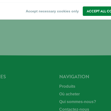
ACCEPT ALL C
Accept necessary cookies only
ES
NAVIGATION
Produits
Où acheter
Qui sommes-nous?
Contactez-nous