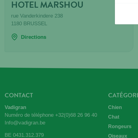
HOTEL MARSHOU
rue Vanderkindere 238
1180
BRUSSEL
Directions
CONTACT
CATÉGORI
Vadigran
Chien
Numéro de téléphone
+32(0)68 26 96 40
Chat
Info@vadigran.be
Rongeurs
BE 0431.312.379
Oiseaux